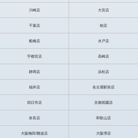
川崎店
大宮店
千葉店
柏店
船橋店
水戸店
宇都宮店
高崎店
静岡店
浜松店
福井店
名古屋駅前店
四日市店
京都祇園店
奈良店
和歌山店
大阪梅田/難波店
大阪堺店