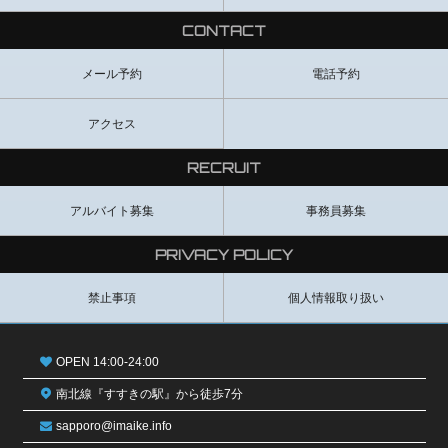
CONTACT
メール予約
電話予約
アクセス
RECRUIT
アルバイト募集
事務員募集
PRIVACY POLICY
禁止事項
個人情報取り扱い
OPEN 14:00-24:00
南北線『すすきの駅』から徒歩7分
sapporo@imaike.info