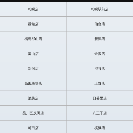
札幌店
札幌駅前店
函館店
仙台店
福島郡山店
新潟店
富山店
金沢店
新宿店
渋谷店
高田馬場店
上野店
池袋店
日暮里店
品川五反田店
八王子店
町田店
横浜店